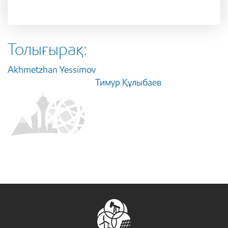
Толығырақ:
Akhmetzhan Yessimov
Тимур Құлыбаев