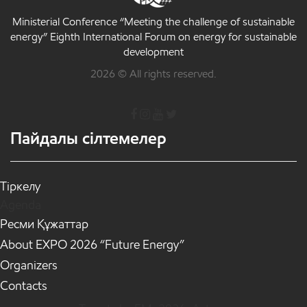
Ministerial Conference “Meeting the challenge of sustainable
energy” Eighth International Forum on energy for sustainable
development
2026 © All rights reserved.
Пайдалы сілтемелер
Тіркелу
Agenda
Ресми Құжаттар
About EXPO 2026 “Future Energy”
Organizers
Contacts