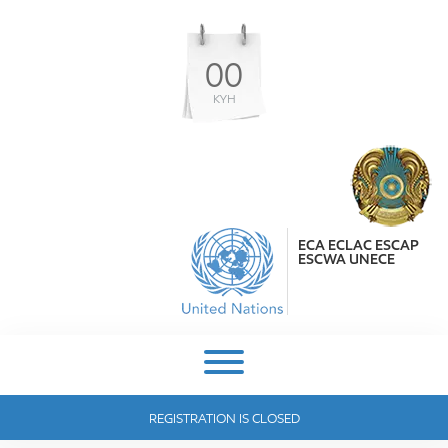
00
КҮН
ECA ECLAC ESCAP
ESCWA UNECE
REGISTRATION IS CLOSED