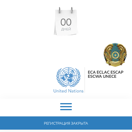
00
ДНЕЙ
ECA ECLAC ESCAP
ESCWA UNECE
РЕГИСТРАЦИЯ ЗАКРЫТА