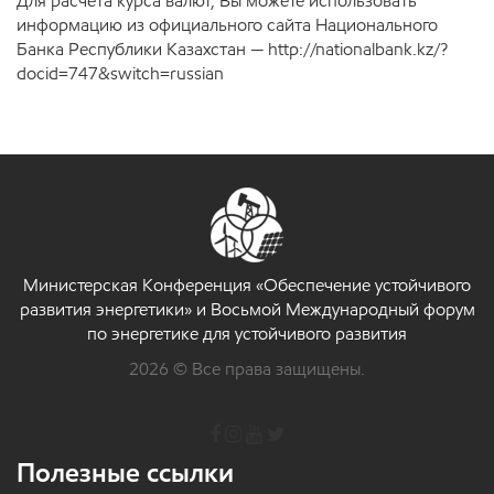
Для расчета курса валют, Вы можете использовать
информацию из официального сайта Национального
Банка Республики Казахстан — http://nationalbank.kz/?
docid=747&switch=russian
Министерская Конференция «Обеспечение устойчивого
развития энергетики» и Восьмой Международный форум
по энергетике для устойчивого развития
2026 © Все права защищены.
Полезные ссылки