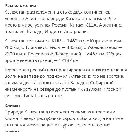
Расположение
Казахстан расположен на стыке двух континентов —
Европы и Азии. По площади Казахстан занимает 9-е
место в мире, уступая России, Китаю, США, Аргентине,
Бразилии, Канаде, Индии и Австралии.
Казахстан граничит: с КНР — 1460 км, с Кыргызстаном —
980 км, с Туркменистаном — 380 км, с Узбекистаном —
2300 км, с Российской Федерацией — 6467 км. Общая
протяженность границ — 12187 км.
Территория республики простирается от нижнего течения
Волги на западе до подножия Алтайских гор на востоке,
занимая два часовых пояса, от Западно-Сибирской
низменности на севере до пустыни Кызылкум и горной
системы Тянь-Шань на юге.
Климат
Природа Казахстана поражает своими контрастами.
Климат севера республики суров, сибирский, а на юге в
это время может зацветать урюк, зеленеть горные
долины.