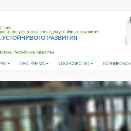
ренция
дный форум по энергетике для устойчивого развития
Е УСТОЙЧИВОГО
РАЗВИТИЯ
 Астана, Республика Казахстан
ОРЫ
ПРОГРАММА
СПОНСОРСТВО
ПЛАНИРОВАН