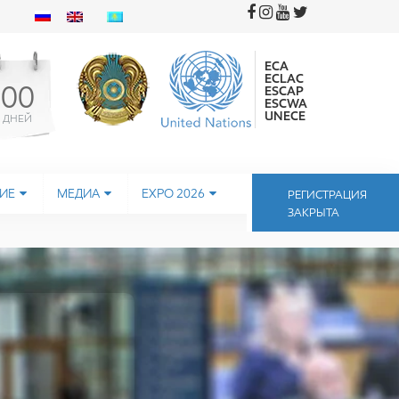
ECA
ECLAC
00
ESCAP
ESCWA
UNECE
ДНЕЙ
ИЕ
МЕДИА
EXPO 2026
РЕГИСТРАЦИЯ
ЗАКРЫТА