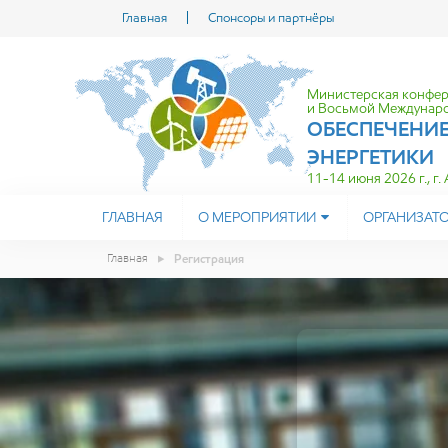
Главная
Спонсоры и партнёры
Министерская конфе
и Восьмой Междунаро
ОБЕСПЕЧЕНИ
ЭНЕРГЕТИКИ
11-14 июня 2026 г., г.
ГЛАВНАЯ
О МЕРОПРИЯТИИ
ОРГАНИЗАТ
Главная
Регистрация