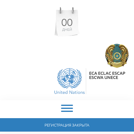
00
ДНЕЙ
ECA ECLAC ESCAP
ESCWA UNECE
РЕГИСТРАЦИЯ ЗАКРЫТА