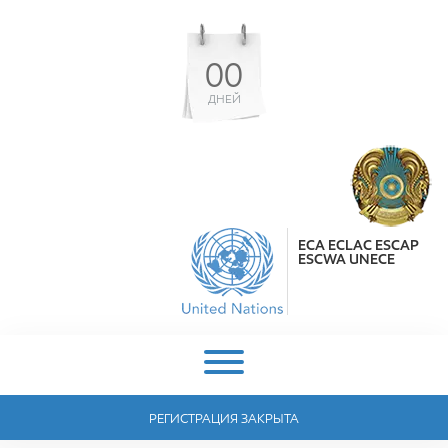
00
ДНЕЙ
ECA ECLAC ESCAP
ESCWA UNECE
РЕГИСТРАЦИЯ ЗАКРЫТА