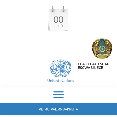
00
ДНЕЙ
ECA ECLAC ESCAP
ESCWA UNECE
РЕГИСТРАЦИЯ ЗАКРЫТА