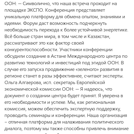
ООН: — Символично, что наша встреча проходит на
площадке ЭКСПО. Конференция представляет
уникальную платформу для обмена опытом, знаниями и
идеями. Форум даст возможность подчеркнуть
необходимость перехода к более устойчивой энергетике.
Всё больше стран мира, в том числе и Казахстан,
рассматривают это как фактор своей
конкурентоспособности. Участники конференции
обсудили создание в Астане Международного центра по
развитию технологий и инвестиций под эгидой ООН. В
случае его запуска продвижение «зеленого» развития в
регионе станет в разы эффективнее, считают эксперты.
Ольга Алгаерова, исп. секретарь Европейской
экономической комиссии ООН: — Я надеюсь, что
документ о создании центра будет принят. Я уверена в
его необходимости и успехе. Мы, как региональная
комиссия, можем обеспечить экспертную поддержку,
проводить семинары и конференции. Наша организация
– отличная платформа для налаживания политического
диалога, поэтому мы также способны привлечь внимание