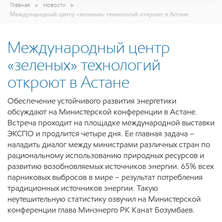
Главная
Новости
Международный центр «зеленых» технологий откроют в Астане
Международный центр
«зеленых» технологий
откроют в Астане
Обеспечение устойчивого развития энергетики
обсуждают на Министерской конференции в Астане.
Встреча проходит на площадке международной выставки
ЭКСПО и продлится четыре дня. Ее главная задача –
наладить диалог между министрами различных стран по
рациональному использованию природных ресурсов и
развитию возобновляемых источников энергии. 65% всех
парниковых выбросов в мире – результат потребления
традиционных источников энергии. Такую
неутешительную статистику озвучил на Министерской
конференции глава Минэнерго РК Канат Бозумбаев.