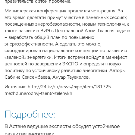
правительств к этой проблеме.
Министерская конференция продлится четыре дня. За
это время делегаты примут участие в панельных сессиях,
посвященных энергобезопасности, новым технологиям, а
также развитию ВИЭ в Центральной Азии. Главная задача
– выработать общий план по повышению
энергоэффективности. А сделать это можно,
скоординировав национальные концепции по развитию
«зеленой» энергетики. Итоги встречи войдут в манифест
ценностей по завершении ЭКСПО и определят новую
политику по устойчивому развитию энергетики. Авторы:
Сабина Сексембаева, Ануар Тауекелов.
Источник: http://24.kz/ru/news/expo/item/181725-
mezhdunarodnyj-tsentr-zelenykh
Подробнее:
В Астане ведущие эксперты обсудят устойчивое
развитие энергетики