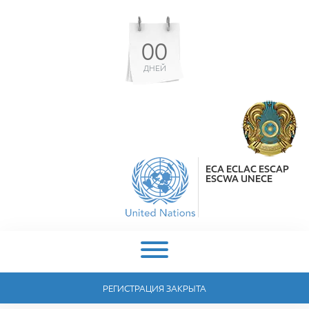
00
ДНЕЙ
ECA ECLAC ESCAP
ESCWA UNECE
РЕГИСТРАЦИЯ ЗАКРЫТА