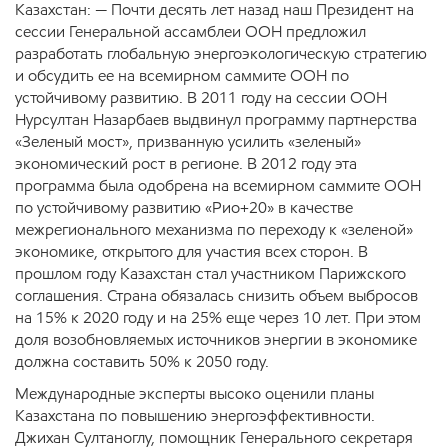
Казахстан: — Почти десять лет назад наш Президент на
сессии Генеральной ассамблеи ООН предложил
разработать глобальную энергоэкологическую стратегию
и обсудить ее на всемирном саммите ООН по
устойчивому развитию. В 2011 году на сессии ООН
Нурсултан Назарбаев выдвинул программу партнерства
«Зеленый мост», призванную усилить «зеленый»
экономический рост в регионе. В 2012 году эта
программа была одобрена на всемирном саммите ООН
по устойчивому развитию «Рио+20» в качестве
межрегионального механизма по переходу к «зеленой»
экономике, открытого для участия всех сторон. В
прошлом году Казахстан стал участником Парижского
соглашения. Страна обязалась снизить объем выбросов
на 15% к 2020 году и на 25% еще через 10 лет. При этом
доля возобновляемых источников энергии в экономике
должна составить 50% к 2050 году.
Международные эксперты высоко оценили планы
Казахстана по повышению энергоэффективности.
Джихан Султаноглу, помощник Генерального секретаря