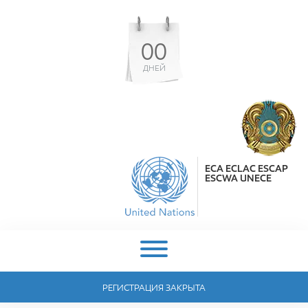
00
ДНЕЙ
ECA ECLAC ESCAP
ESCWA UNECE
РЕГИСТРАЦИЯ ЗАКРЫТА